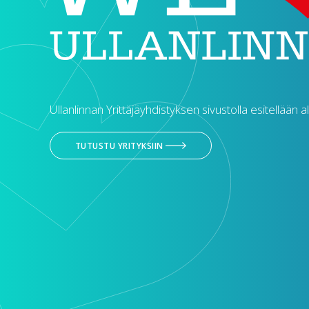
Ullanlinnan Yrittäjäyhdistyksen sivustolla esitellään a
TUTUSTU YRITYKSIIN