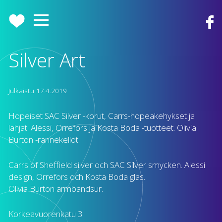
Silver Art
Julkaistu
17.4.2019
Hopeiset SAC Silver -korut, Carrs-hopeakehykset ja
lahjat. Alessi, Orrefors ja Kosta Boda -tuotteet. Olivia
Burton -rannekellot.
Carrs of Sheffield silver och SAC Silver smycken. Alessi
design, Orrefors och Kosta Boda glas.
Olivia Burton armbandsur.
Korkeavuorenkatu 3